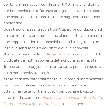
per le fonti rinnovabili ed i rimanenti 110 miliardi andranno
per intervenire sull’efficienza energetica dell’intero paese,
che ricordiamo significare agire per migliorare il consumo
energetico.
Questi sono i passi tracciati dall’Italia che conducono ad
un nuovo futuro energetico che al momento vede ancora
contrapporsi le forze economiche mondiali legate da un
lato alle fonti fossili e dall'altro a quelle rinnovabili.
Non sono mancate le
critiche
alle disposizioni della SEN
giudicate da molti esponenti del mondo ambientalista
troppo poco coraggiose. Pur entusiasta per la conquista
della decarbonizzazione, è
stata criticata particolarmente la volontà di incrementare
l’approvvigionamento di gas anzichè incentivare
ulteriormente le fonti rinnovabili per colmare il vuoto
lasciato dal carbone.
“
Non possiamo pensare di sostituire
il carbone con il gas naturale
”
, così si è espresso