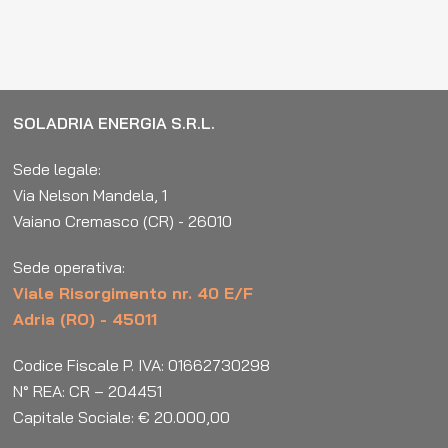
SOLADRIA ENERGIA S.R.L.
Sede legale:
Via Nelson Mandela, 1
Vaiano Cremasco (CR) - 26010
Sede operativa:
Viale Risorgimento nr. 40 E/F
Adria (RO) - 45011
Codice Fiscale P. IVA: 01662730298
N° REA: CR – 204451
Capitale Sociale: € 20.000,00