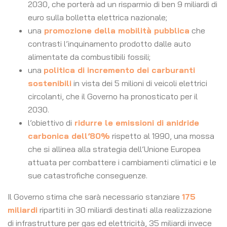
2030, che porterà ad un risparmio di ben 9 miliardi di
euro sulla bolletta elettrica nazionale;
una
promozione della mobilità pubblica
che
contrasti l’inquinamento prodotto dalle auto
alimentate da combustibili fossili;
una
politica di incremento dei carburanti
sostenibili
in vista dei 5 milioni di veicoli elettrici
circolanti, che il Governo ha pronosticato per il
2030.
l’obiettivo di
ridurre le emissioni di anidride
carbonica dell’80%
rispetto al 1990, una mossa
che si allinea alla strategia dell’Unione Europea
attuata per combattere i cambiamenti climatici e le
sue catastrofiche conseguenze.
Il Governo stima che sarà necessario stanziare
175
miliardi
ripartiti in 30 miliardi destinati alla realizzazione
di infrastrutture per gas ed elettricità, 35 miliardi invece