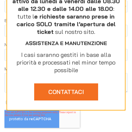
attivo da lunedì a venerdì dalle 08.30
alle 12.30 e dalle 14.00 alle 18.00
:
tutte l
e richieste saranno prese in
carico SOLO tramite l’apertura del
ticket
sul nostro sito.
ASSISTENZA E MANUTENZIONE
I casi saranno gestiti in base alla
priorità e processati nel minor tempo
possibile
CONTATTACI