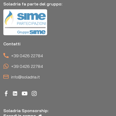
Soladria fa parte del gruppo:
Contatti
+39 0426 22784
+39 0426 22784
info@soladria.it
Soladria Sponsorship:
Scendi in campo