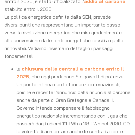
entro il 2030, è stato ufficializzato l’
addio al carbone
stabilito entro il 2025.
La politica energetica definita dalla SEN, prevede
diversi punti che rappresentano un importante passo
verso la rivoluzione energetica che mira gradualmente
alla conversione dalle fonti energetiche fossili a quelle
rinnovabili. Vediamo insieme in dettaglio i passaggi
fondamentali:
la
chiusura delle centrali a carbone entro il
2025
, che oggi producono 8 gigawatt di potenza.
Un punto in linea con le tendenze internazionali,
poiché è recente l’annuncio della rinuncia al carbone
anche da parte di Gran Bretagna e Canada. Il
Governo intende compensare il fabbisogno
energetico nazionale incrementando con il gas che
passerà dagli odierni 111 TWh a 118 TWh nel 2030. C’è
la volontà di aumentare anche le centrali a fonte