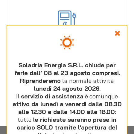
COLONNINE DI RICARICA
AZIENDALI
Soladria Energia S.R.L. chiude per
ferie dall’ 08 al 23 agosto compresi.
Riprenderemo
la normale attività
lunedì 24 agosto 2026.
SCOPRI DI PIÙ
Il
servizio di assistenza
è comunque
attivo da lunedì a venerdì dalle 08.30
alle 12.30 e dalle 14.00 alle 18.00
:
tutte l
e richieste saranno prese in
carico SOLO tramite l’apertura del