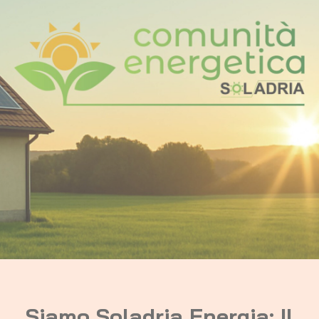
Siamo Soladria Energia: Il