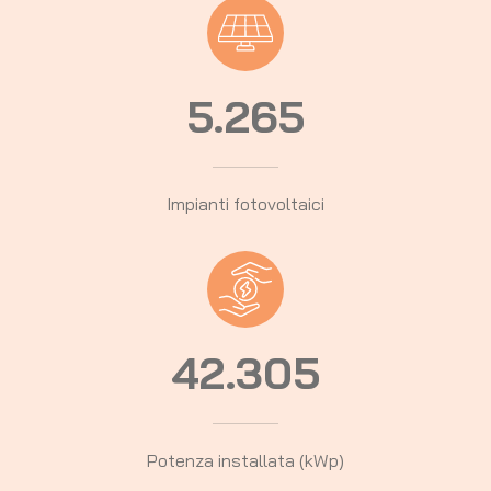
5.298
Impianti fotovoltaici
42.305
Potenza installata (kWp)