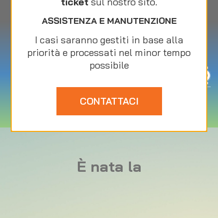
ticket
sul nostro sito.
ASSISTENZA E MANUTENZIONE
I NOSTRI MONDI:
I casi saranno gestiti in base alla
priorità e processati nel minor tempo
possibile
CONTATTACI
È nata la